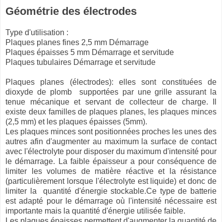
Géométrie des électrodes
Type d'utilisation :
Plaques planes fines 2,5 mm
Démarrage
Plaques épaisses 5 mm
Démarrage et servitude
Plaques tubulaires
Démarrage et servitude
Plaques planes (électrodes): elles sont constituées de
dioxyde de plomb supportées par une grille assurant la
tenue mécanique et servant de collecteur de charge. Il
existe deux familles de plaques planes, les plaques minces
(2,5 mm) et les plaques épaisses (5mm).
Les plaques minces sont positionnées proches les unes des
autres afin d'augmenter au maximum la surface de contact
avec l'électrolyte pour disposer du maximum d'intensité pour
le démarrage. La faible épaisseur a pour conséquence de
limiter les volumes de matière réactive et la résistance
(particulièrement lorsque l'électrolyte est liquide) et donc de
limiter la quantité d'énergie stockable.Ce type de batterie
est adapté pour le démarrage où l'intensité nécessaire est
importante mais la quantité d'énergie utilisée faible.
Les plaques épaisses permettent d'augmenter la quantité de