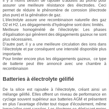
Il y a moins besoin de rajouter d'additifs au plomb pour
assurer une meilleure résistance des électrodes. Ceci
permet de réduire le phénomène de corrosion (électrode
plus pure) et la génération de gaz.
L'électrolyte assure une recombinaison naturelle des gaz
O2 et H2. Les dégagements d'hydrogène sont donc limités.
Meilleure homogénéité de l'électrolyte: Les phases
d'égalisation qui génèrent des dégagements gazeux ne sont
plus nécessaires.
D'autre part, il y a une meilleure circulation des ions dans
l'électrolyte et par conséquent une intensité disponible plus
importante.
Pour limiter encore plus les dégagements gazeux, ce type
de batterie peut être annoncé avec une chambre à
recombinaison
Batteries à électrolyte gélifié
De la silice est rajoutée à l'électrolyte, créant ainsi un
mélange gélifié. Elles offrent un niveau de performance en
cyclage souvent supérieur aux batteries AGM et présentent
en plus l'avantage d'éviter tout risque d'écoulement, même
lorsqu'elles sont cassées. Les électrons se déplaçant moins