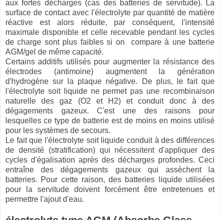
aux fortes décharges (cas des batteries de servitude). La
surface de contact avec l'électrolyte par quantité de matière
réactive est alors réduite, par conséquent, l'intensité
maximale disponible et celle recevable pendant les cycles
de charge sont plus faibles si on compare à une batterie
AGM/gel de même capacité.
Certains additifs utilisés pour augmenter la résistance des
électrodes (antimoine) augmentent la génération
d'hydrogène sur la plaque négative. De plus, le fait que
l'électrolyte soit liquide ne permet pas une recombinaison
naturelle des gaz (O2 et H2) et conduit donc à des
dégagements gazeux. C'est une des raisons pour
lesquelles ce type de batterie est de moins en moins utilisé
pour les systèmes de secours.
Le fait que l'électrolyte soit liquide conduit à des différences
de densité (stratification) qui nécessitent d'appliquer des
cycles d'égalisation après des décharges profondes. Ceci
entraîne des dégagements gazeux qui assèchent la
batteries. Pour cette raison, des batteries liquide utilisées
pour la servitude doivent forcément être entretenues et
permettre l'ajout d'eau.