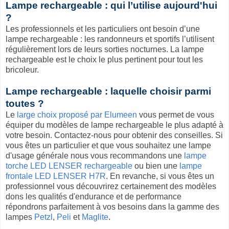
Lampe rechargeable : qui l’utilise aujourd'hui
?
Les professionnels et les particuliers ont besoin d’une
lampe rechargeable : les randonneurs et sportifs l’utilisent
régulièrement lors de leurs sorties nocturnes. La lampe
rechargeable est le choix le plus pertinent pour tout les
bricoleur.
Lampe rechargeable : laquelle choisir parmi
toutes ?
Le
large choix proposé par Elumeen
vous permet de vous
équiper du modèles de lampe rechargeable le plus adapté à
votre besoin. Contactez-nous pour obtenir des conseilles. Si
vous êtes un particulier et que vous souhaitez une lampe
d'usage générale nous vous recommandons une
lampe
torche LED LENSER rechargeable
ou bien une
lampe
frontale LED LENSER H7R
. En revanche, si vous êtes un
professionnel vous découvrirez certainement des modèles
dons les qualités d'endurance et de performance
répondrons parfaitement à vos besoins dans la gamme des
lampes
Petzl
,
Peli
et
Maglite
.