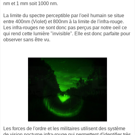
nm et 1 mm soit 1000 nm.
La limite du spectre perceptible par l'oeil humain se situe
entre 400nm (Violet) et 800nm à la limite de l'infra-rouge.
Les infra-rouges ne sont donc pas perçus par notre oeil ce
qui rend cette lumière "invisible". Elle est donc parfaite pour
observer sans être vu.
Les forces de l'ordre et les militaires utilisent des système
de vision nocturne infra-rouge qui permettent d'identifier très