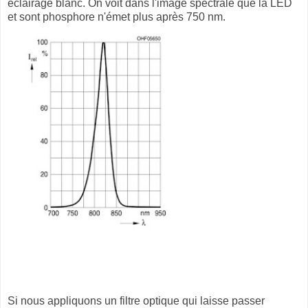
éclairage blanc. On voit dans l'image spectrale que la LED
et sont phosphore n'émet plus après 750 nm.
Si nous appliquons un filtre optique qui laisse passer