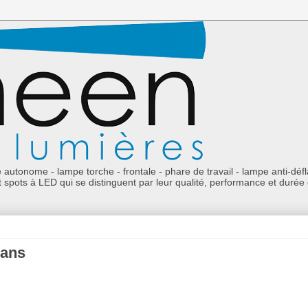
e autonome - lampe torche - frontale - phare de travail - lampe anti-dé
spots à LED qui se distinguent par leur qualité, performance et durée 
 ans