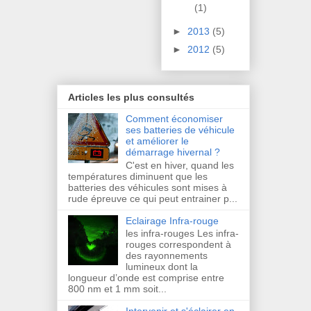
(1)
►
2013
(5)
►
2012
(5)
Articles les plus consultés
Comment économiser
ses batteries de véhicule
et améliorer le
démarrage hivernal ?
C'est en hiver, quand les
températures diminuent que les
batteries des véhicules sont mises à
rude épreuve ce qui peut entrainer p...
Eclairage Infra-rouge
les infra-rouges Les infra-
rouges correspondent à
des rayonnements
lumineux dont la
longueur d’onde est comprise entre
800 nm et 1 mm soit...