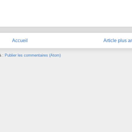
Accueil
Article plus a
à :
Publier les commentaires (Atom)