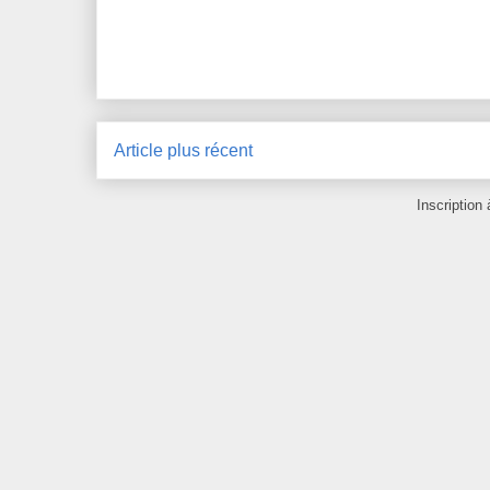
Article plus récent
Inscription 