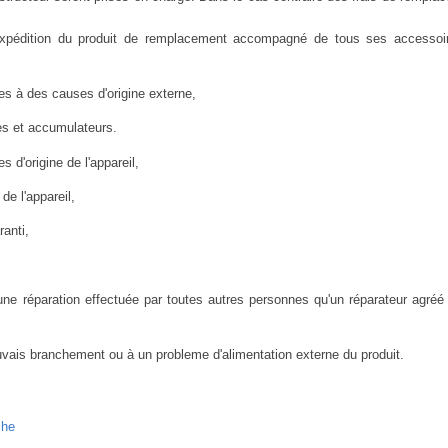
'expédition du produit de remplacement accompagné de tous ses accessoi
s à des causes d'origine externe,
s et accumulateurs.
s d'origine de l'appareil,
e l'appareil,
anti,
une réparation effectuée par toutes autres personnes qu'un réparateur agréé 
uvais branchement ou à un probleme d'alimentation externe du produit.
che