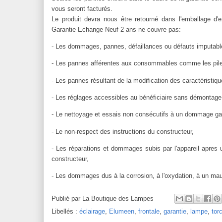
vous seront facturés.
Le produit devra nous être retourné dans l'emballage d
Garantie Echange Neuf 2 ans ne couvre pas:
- Les dommages, pannes, défaillances ou défauts imputable
- Les pannes afférentes aux consommables comme les pile
- Les pannes résultant de la modification des caractéristique
- Les réglages accessibles au bénéficiaire sans démontage d
- Le nettoyage et essais non consécutifs à un dommage gar
- Le non-respect des instructions du constructeur,
- Les réparations et dommages subis par l'appareil apres 
constructeur,
- Les dommages dus à la corrosion, à l'oxydation, à un ma
Publié par
La Boutique des Lampes
Libellés :
éclairage
,
Elumeen
,
frontale
,
garantie
,
lampe
,
tor